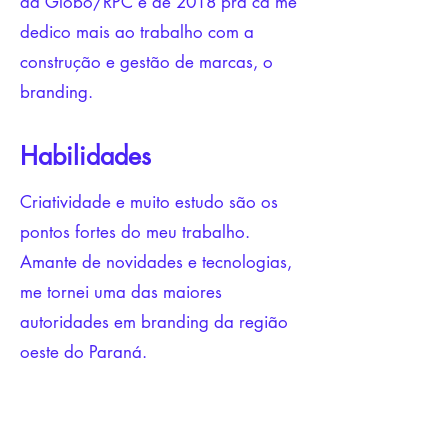
da Globo/RPC e de 2018 pra cá me
dedico mais ao trabalho com a
construção e gestão de marcas, o
branding.
Habilidades
Criatividade e muito estudo são os
pontos fortes do meu trabalho.
Amante de novidades e tecnologias,
me tornei uma das maiores
autoridades em branding da região
oeste do Paraná.
Contato