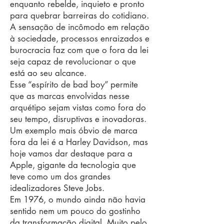
enquanto rebelde, inquieto e pronto
para quebrar barreiras do cotidiano.
A sensação de incômodo em relação
à sociedade, processos enraizados e
burocracia faz com que o fora da lei
seja capaz de revolucionar o que
está ao seu alcance.
Esse “espírito de bad boy” permite
que as marcas envolvidas nesse
arquétipo sejam vistas como fora do
seu tempo, disruptivas e inovadoras.
Um exemplo mais óbvio de marca
fora da lei é a Harley Davidson, mas
hoje vamos dar destaque para a
Apple, gigante da tecnologia que
teve como um dos grandes
idealizadores Steve Jobs.
Em 1976, o mundo ainda não havia
sentido nem um pouco do gostinho
da transformação digital. Muito pelo