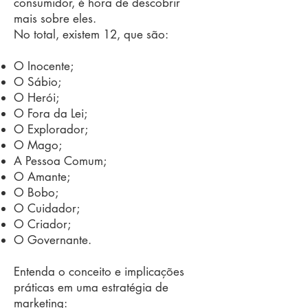
consumidor, é hora de descobrir
mais sobre eles.
No total, existem 12, que são:
O Inocente;
O Sábio;
O Herói;
O Fora da Lei;
O Explorador;
O Mago;
A Pessoa Comum;
O Amante;
O Bobo;
O Cuidador;
O Criador;
O Governante.
Entenda o conceito e implicações
práticas em uma estratégia de
marketing: