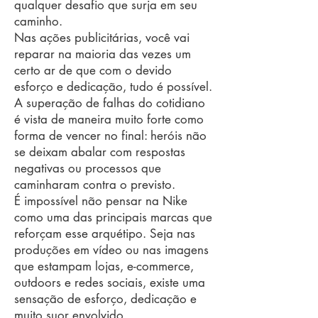
qualquer desafio que surja em seu
caminho.
Nas ações publicitárias, você vai
reparar na maioria das vezes um
certo ar de que com o devido
esforço e dedicação, tudo é possível.
A superação de falhas do cotidiano
é vista de maneira muito forte como
forma de vencer no final: heróis não
se deixam abalar com respostas
negativas ou processos que
caminharam contra o previsto.
É impossível não pensar na Nike
como uma das principais marcas que
reforçam esse arquétipo. Seja nas
produções em vídeo ou nas imagens
que estampam lojas, e-commerce,
outdoors e redes sociais, existe uma
sensação de esforço, dedicação e
muito suor envolvido.