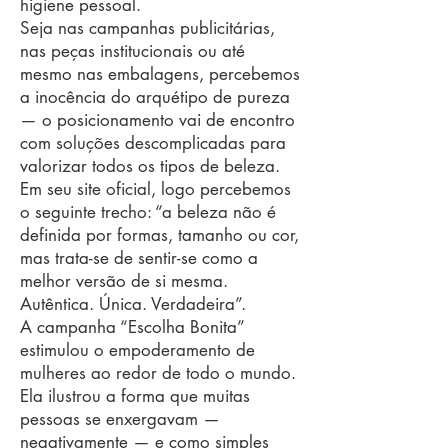
higiene pessoal.
Seja nas campanhas publicitárias,
nas peças institucionais ou até
mesmo nas embalagens, percebemos
a inocência do arquétipo de pureza
— o posicionamento vai de encontro
com soluções descomplicadas para
valorizar todos os tipos de beleza.
Em seu site oficial, logo percebemos
o seguinte trecho: “a beleza não é
definida por formas, tamanho ou cor,
mas trata-se de sentir-se como a
melhor versão de si mesma.
Autêntica. Única. Verdadeira”.
A campanha “Escolha Bonita”
estimulou o empoderamento de
mulheres ao redor de todo o mundo.
Ela ilustrou a forma que muitas
pessoas se enxergavam —
negativamente — e como simples