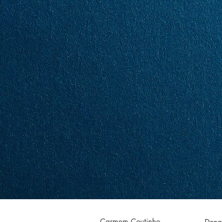
Carmem Coutinho
Dona