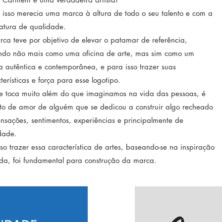
 isso merecia uma marca à altura de todo o seu talento e com a
atura de qualidade.
ca teve por objetivo de elevar o patamar de referência,
ando não mais como uma oficina de arte, mas sim como um
ta autêntica e contemporânea, e para isso trazer suas
terísticas e força para esse logotipo.
te toca muito além do que imaginamos na vida das pessoas, é
to de amor de alguém que se dedicou a construir algo recheado
nsações, sentimentos, experiências e principalmente de
dade.
sso trazer essa característica de artes, baseando-se na inspiração
ida, foi fundamental para construção da marca.