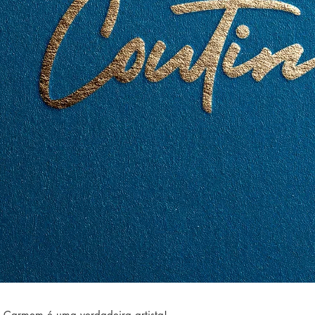
 Carmem é uma verdadeira artista!