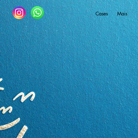
Cases
Mais